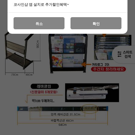
코사인샵 앱 설치로 추가할인혜택~
취소
확인