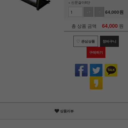
+ 신문걸이6단
64,000
원
+1
-1
64,000
원
총 상품 금액
관심상품
장바구니
구매하기
상품리뷰