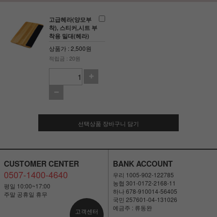
고급헤라(양모부
착), 스티커,시트 부
착용 밀대(헤라)
상품가 : 2,500원
적립금 : 20원
선택상품 장바구니 담기
CUSTOMER CENTER
BANK ACCOUNT
0507-1400-4640
우리 1005-902-122785
농협 301-0172-2168-11
평일 10:00~17:00
하나 678-910014-56405
주말 공휴일 휴무
국민 257601-04-131026
예금주 : 류동완
고객센터