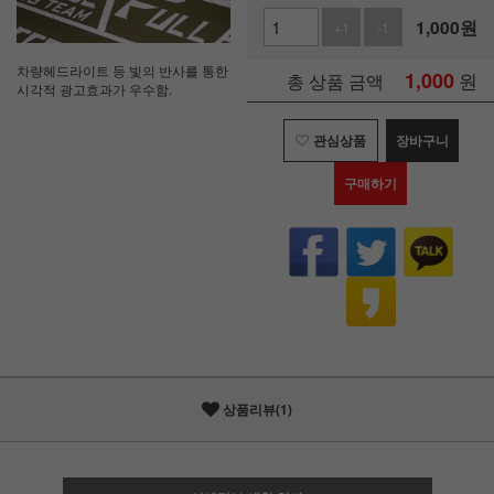
1,000
원
+1
-1
차량헤드라이트 등 빛의 반사를 통한
1,000
원
총 상품 금액
시각적 광고효과가 우수함.
관심상품
장바구니
구매하기
상품리뷰(1)