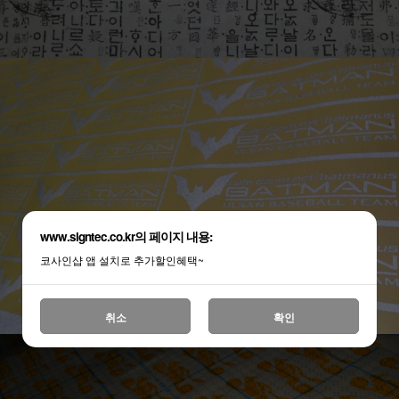
www.signtec.co.kr의 페이지 내용:
코사인샵 앱 설치로 추가할인혜택~
취소
확인